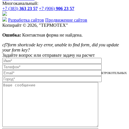
Многоканальный:
+7 (383)
363 23 57
+7 (906)
906 23 57
Разработка сайтов
Продвижение сайтов
Копирайт © 2026, "
ТЕРМОТЕХ
"
Ошибка:
Контактная форма не найдена.
cf7form shortcode key error, unable to find form, did you update
your form key?
Задайте вопрос или отправьте задачу на расчет
ПРОИЗВОДИТЕЛЬ ПРОМЫШЛЕННЫХ ИНДУКЦИОННЫХ КОТЛОВ И ЭЛЕКТРОКОТЕЛЬНЫХ
ДЛЯ ОТОПЛЕНИЯ И ГВС