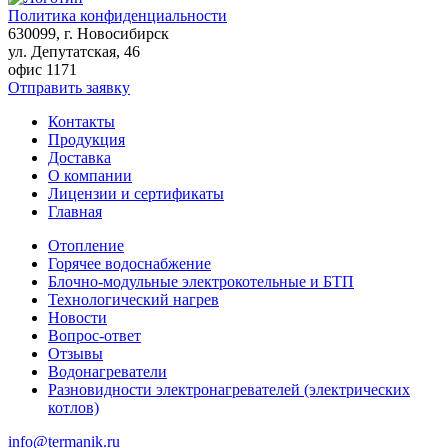
Политика конфиденциальности
630099
, г.
Новосибирск
ул. Депутатская, 46
офис 1171
Отправить заявку
Контакты
Продукция
Доставка
О компании
Лицензии и сертификаты
Главная
Отопление
Горячее водоснабжение
Блочно-модульные электрокотельные и БТП
Технологический нагрев
Новости
Вопрос-ответ
Отзывы
Водонагреватели
Разновидности электронагревателей (электрических
котлов)
info@termanik.ru