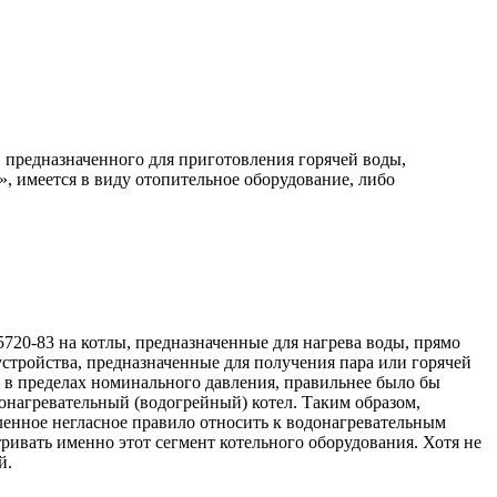
, предназначенного для приготовления горячей воды,
», имеется в виду отопительное оборудование, либо
5720-83 на котлы, предназначенные для нагрева воды, прямо
устройства, предназначенные для получения пара или горячей
 в пределах номинального давления, правильнее было бы
онагревательный (водогрейный) котел. Таким образом,
ленное негласное правило относить к водонагревательным
ривать именно этот сегмент котельного оборудования. Хотя не
й.