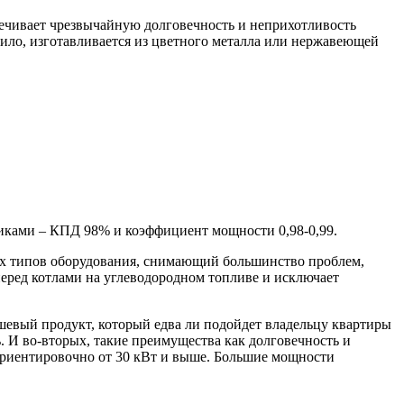
печивает чрезвычайную долговечность и неприхотливость
вило, изготавливается из цветного металла или нержавеющей
иками – КПД 98% и коэффициент мощности 0,98-0,99.
ых типов оборудования, снимающий большинство проблем,
еред котлами на углеводородном топливе и исключает
ишевый продукт, который едва ли подойдет владельцу квартиры
 И во-вторых, такие преимущества как долговечность и
ориентировочно от 30 кВт и выше. Большие мощности