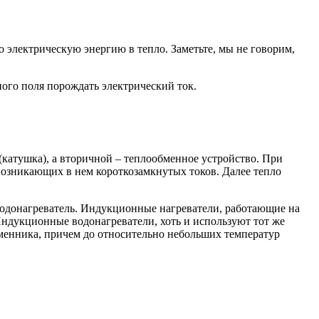
электрическую энергию в тепло. Заметьте, мы не говорим,
ого поля порождать электрический ток.
 (катушка), а вторичной – теплообменное устройство. При
возникающих в нем короткозамкнутых токов. Далее тепло
 водонагреватель. Индукционные нагреватели, работающие на
Индукционные водонагреватели, хоть и используют тот же
бменника, причем до относительно небольших температур