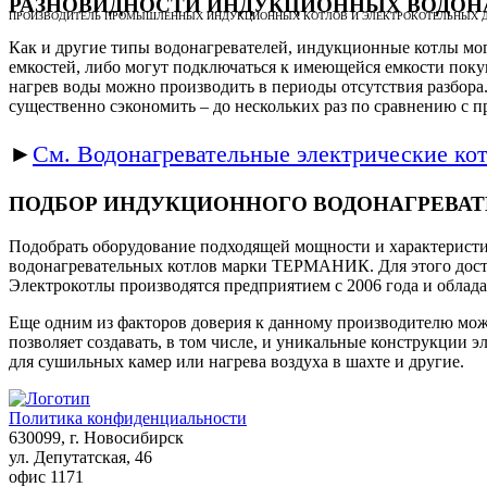
РАЗНОВИДНОСТИ ИНДУКЦИОННЫХ ВОДОН
ПРОИЗВОДИТЕЛЬ ПРОМЫШЛЕННЫХ ИНДУКЦИОННЫХ КОТЛОВ И ЭЛЕКТРОКОТЕЛЬНЫХ Д
Как и другие типы водонагревателей, индукционные котлы м
емкостей, либо могут подключаться к имеющейся емкости покуп
нагрев воды можно производить в периоды отсутствия разбора.
существенно сэкономить – до нескольких раз по сравнению с 
►
См. Водонагревательные электрические кот
ПОДБОР ИНДУКЦИОННОГО ВОДОНАГРЕВАТ
Подобрать оборудование подходящей мощности и характерист
водонагревательных котлов марки ТЕРМАНИК. Для этого достат
Электрокотлы производятся предприятием с 2006 года и облад
Еще одним из факторов доверия к данному производителю мож
позволяет создавать, в том числе, и уникальные конструкции э
для сушильных камер или нагрева воздуха в шахте и другие.
Политика конфиденциальности
630099
, г.
Новосибирск
ул. Депутатская, 46
офис 1171