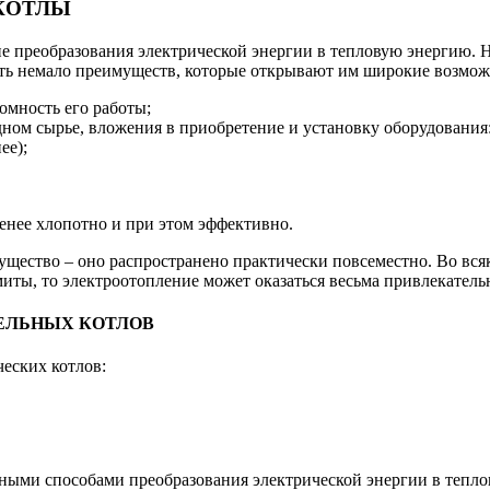
КОТЛЫ
е преобразования электрической энергии в тепловую энергию. Н
сть немало преимуществ, которые открывают им широкие возмож
омность его работы;
дном сырье, вложения в приобретение и установку оборудования
ее);
енее хлопотно и при этом эффективно.
мущество – оно распространено практически повсеместно. Во всяк
иты, то электроотопление может оказаться весьма привлекате
ЕЛЬНЫХ КОТЛОВ
еских котлов:
вными способами преобразования электрической энергии в тепло