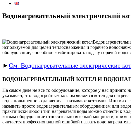
Водонагревательный электрический ко
Водонагревательны
используемой для целей теплоснабжения и горячего водоснабже
оборудование, способное комбинировать подачу горячей воды и
►
См. Водонагревательные электрические кот
ВОДОНАГРЕВАТЕЛЬНЫЙ КОТЕЛ И ВОДОНАГР
На самом деле не все то оборудование, которое у нас принято 
указывает, что водогрейным котлом является котел для нагрев
воды повышенного давления… называют котлами». Иными слова
называть просто водонагревательным оборудованием или водон
практически любой тип нагревателя воды можно отнести к вод
котлам оборудование относительно высокой мощности, применя
считается профессиональной ошибкой назвать водонагреватель