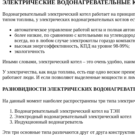
ЭЛЕКТРИЧЕСКИЕ ВОДОНАГРЕВАТЕЛЬНЫЕ 
Водонагревательный электрический котел работает на принцип
типом топлива, у электрических водонагревательных котлов е
автоматическое управление работой котла и полная автон
более низкие, по сравнению с котельными на углеводоро
всегда, но в любом случае электрокотлы гораздо компактн
высокая энергоэффективность, КПД на уровне 98-99%;
экологичность
Иными словами, электрический котел – это очень удобно, наим
У электричества, как вида топлива, есть еще одно веское преи
работают люди. И если позволяют выделенные мощности и лим
РАЗНОВИДНОСТИ ЭЛЕКТРИЧЕСКИХ ВОДОНАГРЕВАТ
На данный момент наиболее распространены три типа электрич
Водонагревательный электрический котел на ТЭН
Электродный водонагревательный электрический котел
Индукционный водонагреватель
Эти три основные типа различаются друг от друга конструкти