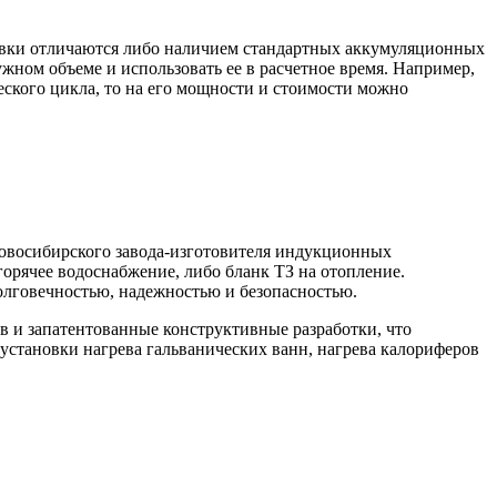
овки отличаются либо наличием стандартных аккумуляционных
жном объеме и использовать ее в расчетное время. Например,
еского цикла, то на его мощности и стоимости можно
овосибирского завода-изготовителя индукционных
орячее водоснабжение, либо бланк ТЗ на отопление.
олговечностью, надежностью и безопасностью.
 и запатентованные конструктивные разработки, что
 установки нагрева гальванических ванн, нагрева калориферов