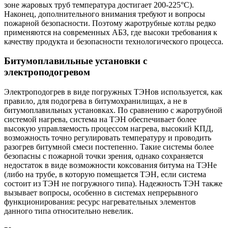
зоне жаровых труб температура достигает 200-225°С).
Наконец, дополнительного внимания требуют и вопросы
пожарной безопасности. Поэтому жаротрубные котлы редко
применяются на современных АБЗ, где высоки требования к
качеству продукта и безопасности технологического процесса.
Битумоплавильные установки с
электроподогревом
Электроподогрев в виде погружных ТЭНов используется, как
правило, для подогрева в битумохранилищах, а не в
битумоплавильных установках. По сравнению с жаротрубной
системой нагрева, система на ТЭН обеспечивает более
высокую управляемость процессом нагрева, высокий КПД,
возможность точно регулировать температуру и проводить
разогрев битумной смеси постепенно. Такие системы более
безопасны с пожарной точки зрения, однако сохраняется
недостаток в виде возможности коксования битума на ТЭНе
(либо на трубе, в которую помещается ТЭН, если система
состоит из ТЭН не погружного типа). Надежность ТЭН также
вызывает вопросы, особенно в системах непрерывного
функционирования: ресурс нагревательных элементов
данного типа относительно невелик.