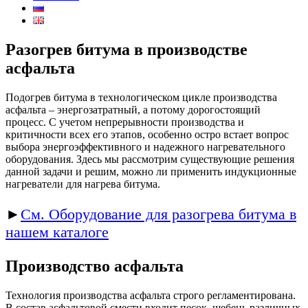
Разогрев битума в производстве
асфальта
Подогрев битума в технологическом цикле производства
асфальта – энергозатратный, а потому дорогостоящий
процесс. С учетом непрерывности производства и
критичности всех его этапов, особенно остро встает вопрос
выбора энергоэффективного и надежного нагревательного
оборудования. Здесь мы рассмотрим существующие решения
данной задачи и решим, можно ли применить индукционные
нагреватели для нагрева битума.
►
См. Оборудование для разогрева битума в
нашем каталоге
Производство асфальта
Технология производства асфальта строго регламентирована.
В состав асфальтовой смести входит песок, щебень различных