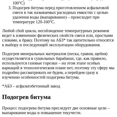
100°С)
Подогрев битума перед приготовлением асфальтовой
смеси в так называемых расходных емкостях с целью
удаления воды (выпаривание) – происходит при
температуре 120-160°С.
Любой сбой цикла, несоблюдение температурных режимов
ведет к изменению физических свойств смеси или, простыми
словами, к браку. Поэтому на АБЗ* так щепетильно относятся
к выбору и последующей эксплуатации оборудования.
Подогрев минеральных материалов (песка, гравия, щебня)
осуществляется в сушильных барабанах, где, как правило,
используются газовые горелки – на этом этапе особых
вариаций в технологическом плане нет, поэтому эту сферу мы
подробно рассматривать не будем, а перейдем сразу к
изучению особенностей подогрева битума.
*АБЗ – асфальтобетонный завод
Подогрев битума
Процесс подогрева битума преследует две основные цели –
выпаривание воды и повышение текучести.