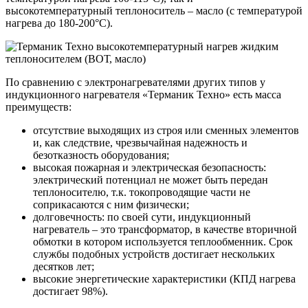
высокотемпературный теплоноситель – масло (с температурой
нагрева до 180-200°С).
По сравнению с электронагревателями других типов у
индукционного нагревателя «Терманик Техно» есть масса
преимуществ:
отсутствие выходящих из строя или сменных элементов
и, как следствие, чрезвычайная надежность и
безотказность оборудования;
высокая пожарная и электрическая безопасность:
электрический потенциал не может быть передан
теплоносителю, т.к. токопроводящие части не
соприкасаются с ним физически;
долговечность: по своей сути, индукционный
нагреватель – это трансформатор, в качестве вторичной
обмотки в котором используется теплообменник. Срок
службы подобных устройств достигает нескольких
десятков лет;
высокие энергетические характеристики (КПД нагрева
достигает 98%).