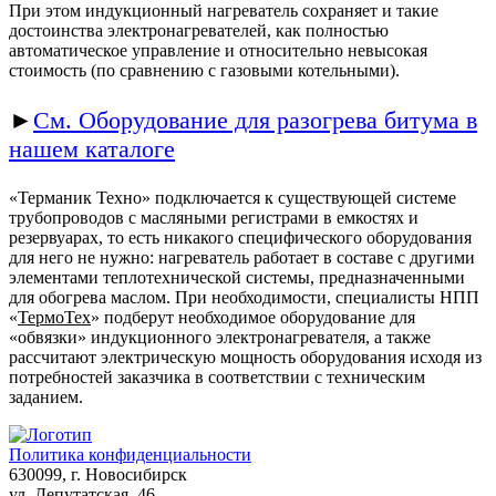
При этом
индукционный нагреватель
сохраняет и такие
достоинства электронагревателей, как полностью
автоматическое управление и относительно невысокая
стоимость (по сравнению с газовыми котельными).
►
См. Оборудование для разогрева битума в
нашем каталоге
«Терманик Техно» подключается к существующей системе
трубопроводов с масляными регистрами в емкостях и
резервуарах, то есть никакого специфического оборудования
для него не нужно: нагреватель работает в составе с другими
элементами теплотехнической системы, предназначенными
для обогрева маслом. При необходимости, специалисты НПП
«
ТермоТех
» подберут необходимое оборудование для
«обвязки» индукционного электронагревателя, а также
рассчитают электрическую мощность оборудования исходя из
потребностей заказчика в соответствии с техническим
заданием.
Политика конфиденциальности
630099
, г.
Новосибирск
ул. Депутатская, 46