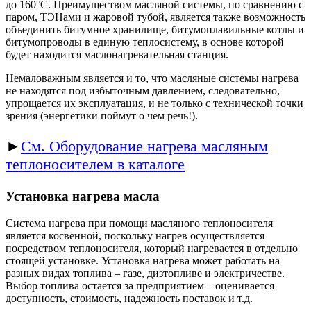
до 160°С. Преимуществом масляной системы, по сравнению с
паром, ТЭНами и жаровой тубой, является также возможность
объединить битумное хранилище, битумоплавильные котлы и
битумопроводы в единую теплосистему, в основе которой
будет находится маслонагревательная станция.
Немаловажным является и то, что масляные системы нагрева
не находятся под избыточным давлением, следовательно,
упрощается их эксплуатация, и не только с технической точки
зрения (энергетики поймут о чем речь!).
►
См. Оборудование нагрева масляным
теплоносителем в каталоге
Установка нагрева масла
Система нагрева при помощи масляного теплоносителя
является косвенной, поскольку нагрев осуществляется
посредством теплоносителя, который нагревается в отдельно
стоящей установке. Установка нагрева может работать на
разных видах топлива – газе, дизтопливе и электричестве.
Выбор топлива остается за предприятием – оценивается
доступность, стоимость, надежность поставок и т.д.