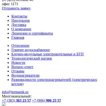
офис 1171
Отправить заявку
Контакты
Продукция
Доставка
О компании
Лицензии и сертификаты
Главная
Отопление
Горячее водоснабжение
Блочно-модульные электрокотельные и БТП
Технологический нагрев
Новости
Вопрос-ответ
Отзывы
Водонагреватели
Разновидности электронагревателей (электрических
котлов)
info@termanik.ru
Многоканальный:
+7 (383)
363 23 57
+7 (906)
906 23 57