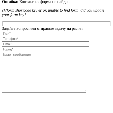
Ошибка:
Контактная форма не найдена.
cf7form shortcode key error, unable to find form, did you update
your form key?
Задайте вопрос или отправьте задачу на расчет