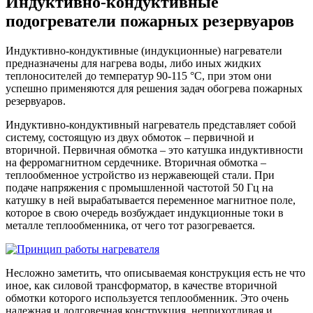
Индуктивно-кондуктивные
подогреватели пожарных резервуаров
Индуктивно-кондуктивные (индукционные) нагреватели
предназначены для нагрева воды, либо иных жидких
теплоносителей до температур 90-115 °С, при этом они
успешно применяются для решения задач обогрева пожарных
резервуаров.
Индуктивно-кондуктивный нагреватель представляет собой
систему, состоящую из двух обмоток – первичной и
вторичной. Первичная обмотка – это катушка индуктивности
на ферромагнитном сердечнике. Вторичная обмотка –
теплообменное устройство из нержавеющей стали. При
подаче напряжения с промышленной частотой 50 Гц на
катушку в ней вырабатывается переменное магнитное поле,
которое в свою очередь возбуждает индукционные токи в
металле теплообменника, от чего тот разогревается.
Несложно заметить, что описываемая конструкция есть не что
иное, как силовой трансформатор, в качестве вторичной
обмотки которого используется теплообменник. Это очень
надежная и долговечная конструкция, неприхотливая и