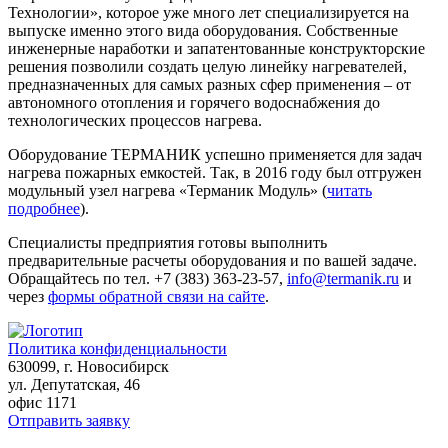
Технологии», которое уже много лет специализируется на
выпуске именно этого вида оборудования. Собственные
инженерные наработки и запатентованные конструкторские
решения позволили создать целую линейку нагревателей,
предназначенных для самых разных сфер применения – от
автономного отопления и горячего водоснабжения до
технологических процессов нагрева.
Оборудование ТЕРМАНИК успешно применяется для задач
нагрева пожарных емкостей. Так, в 2016 году был отгружен
модульный узел нагрева «Терманик Модуль» (
читать
подробнее
).
Специалисты предприятия готовы выполнить
предварительные расчеты оборудования и по вашей задаче.
Обращайтесь по тел. +7 (383) 363-23-57,
info@termanik.ru
и
через
формы обратной связи на сайте
.
Политика конфиденциальности
630099
, г.
Новосибирск
ул. Депутатская, 46
офис 1171
Отправить заявку