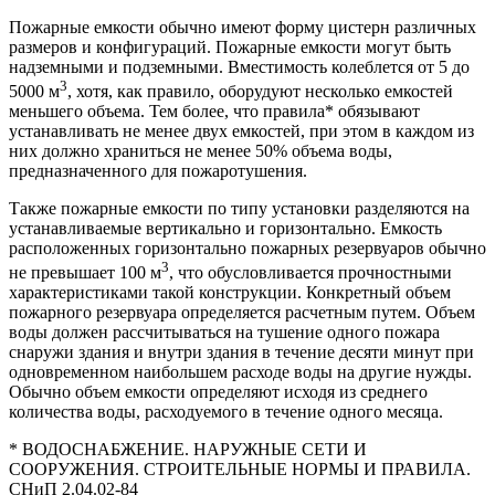
Пожарные емкости обычно имеют форму цистерн различных
размеров и конфигураций. Пожарные емкости могут быть
надземными и подземными. Вместимость колеблется от 5 до
3
5000 м
, хотя, как правило, оборудуют несколько емкостей
меньшего объема. Тем более, что правила* обязывают
устанавливать не менее двух емкостей, при этом в каждом из
них должно храниться не менее 50% объема воды,
предназначенного для пожаротушения.
Также пожарные емкости по типу установки разделяются на
устанавливаемые вертикально и горизонтально. Емкость
расположенных горизонтально пожарных резервуаров обычно
3
не превышает 100 м
, что обусловливается прочностными
характеристиками такой конструкции. Конкретный объем
пожарного резервуара определяется расчетным путем. Объем
воды должен рассчитываться на тушение одного пожара
снаружи здания и внутри здания в течение десяти минут при
одновременном наибольшем расходе воды на другие нужды.
Обычно объем емкости определяют исходя из среднего
количества воды, расходуемого в течение одного месяца.
* ВОДОСНАБЖЕНИЕ. НАРУЖНЫЕ СЕТИ И
СООРУЖЕНИЯ. СТРОИТЕЛЬНЫЕ НОРМЫ И ПРАВИЛА.
СНиП 2.04.02-84