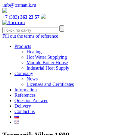
info@termanik.ru
+7 (383)
363 23 57
Fill out the terms of reference
Products
Heating
Hot Water Supplying
Module Boiler House
Industrial Heat Supply
Company
News
Licenses and Certificates
Information
References
Question Answer
Delivery
Contact us
Termanik Vikon 1600