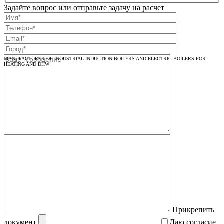
Задайте вопрос или отправьте задачу на расчет
MANUFACTURER OF INDUSTRIAL INDUCTION BOILERS AND ELECTRIC BOILERS FOR
HEATING AND DHW
Прикрепить
документ
Даю согласие