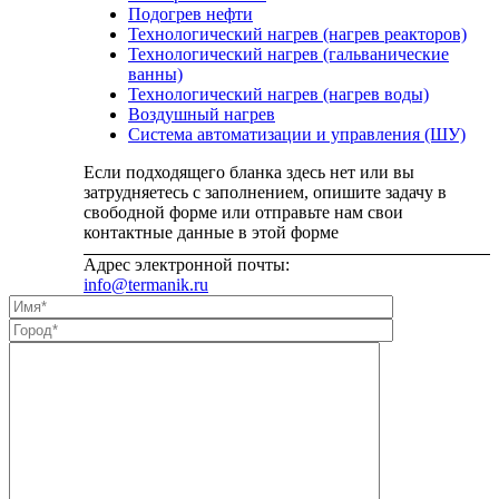
continue.
Подогрев нефти
Технологический нагрев (нагрев реакторов)
Технологический нагрев (гальванические
ванны)
Технологический нагрев (нагрев воды)
Воздушный нагрев
Система автоматизации и управления (ШУ)
Если подходящего бланка здесь нет или вы
затрудняетесь с заполнением, опишите задачу в
свободной форме или отправьте нам свои
контактные данные в этой форме
Адрес электронной почты:
info@termanik.ru