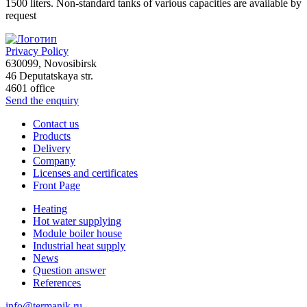
1500 liters. Non-standard tanks of various capacities are available by
request
Privacy Policy
630099
,
Novosibirsk
46 Deputatskaya str.
4601 office
Send the enquiry
Contact us
Products
Delivery
Company
Licenses and certificates
Front Page
Heating
Hot water supplying
Module boiler house
Industrial heat supply
News
Question answer
References
info@termanik.ru