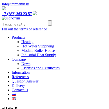
info@termanik.ru
+7 (383)
363 23 57
Fill out the terms of reference
Products
Heating
Hot Water Supplying
Module Boiler House
Industrial Heat Supply
Company
News
Licenses and Certificates
Information
References
Question Answer
Delivery
Contact us
slide 5