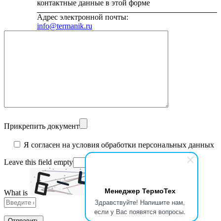
контактные данные в этой форме
Адрес электронной почты:
info@termanik.ru
Прикрепить документ
Я согласен на условия обработки персональных данных
Leave this field empty
Менеджер ТермоТех
What is
Solve
Здравствуйте! Напишите нам,
the
если у Вас появятся вопросы.
math