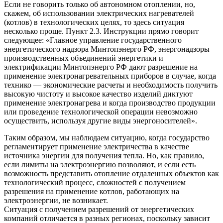
Если не говорить только об автономном отоплении, но,
скажем, об использовании электрических нагревателей
(котлов) в технологических целях, то здесь ситуация
несколько проще. Пункт 2.3. Инструкции прямо говорит
следующее: «Главное управление государственного
энергетического надзора Минтопэнерго РФ, энергонадзоры
производственных объединений энергетики и
электрификации Минтопэнерго РФ дают разрешение на
применение электронагревательных приборов в случае, когда
технико — экономические расчеты и необходимость получить
высокую чистоту и высокое качество изделий диктуют
применение электронагрева и когда производство продукции
или проведение технологической операции невозможно
осуществить, используя другие виды энергоносителей».
Таким образом, мы наблюдаем ситуацию, когда государство
регламентирует применение электричества в качестве
источника энергии для получения тепла. Но, как правило,
если лимиты на электроэнергию позволяют, и если есть
возможность представить отопление отдаленных объектов как
технологический процесс, сложностей с получением
разрешения на применение котлов, работающих на
электроэнергии, не возникает.
Ситуация с получением разрешений от энергетических
компаний отличается в разных регионах, поскольку зависит