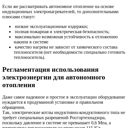
Если же рассматривать автономное отопление на основе
индукционных электронагревателей
, то дополнительными
плюсами станут:
низкие эксплуатационные издержки;
полная пожарная и электрическая безопасность;
максимально возможная устойчивость к отложению
накипи в системе
качество нагрева не зависит от химического состава
теплоносителя (нет необходимости специально готовить
теплоноситель).
Регламентация использования
электроэнергии для автономного
отопления
Даже самое надежное и простое в эксплуатации оборудование
нуждается в продуманной установке и правильном
обращении.
Так, электрические котлы индуктивно-кондуктивного типа не
требует специальных разрешений Росгортехнадзора,
поскольку давление в системе не превышает 0,6 Мпа, а
температура теплоносителя не превышает 115 ºС
.