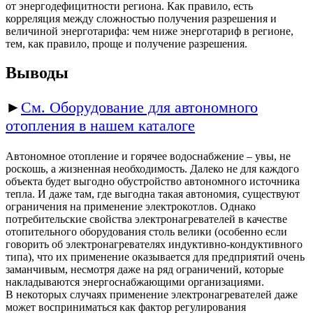
от энергодефицитности региона. Как правило, есть
корреляция между сложностью получения разрешения и
величиной энерготарифа: чем ниже энерготариф в регионе,
тем, как правило, проще и получение разрешения.
Выводы
►
См. Оборудование для автономного
отопления в нашем каталоге
Автономное отопление и горячее водоснабжение – увы, не
роскошь, а жизненная необходимость. Далеко не для каждого
объекта будет выгодно обустройство автономного источника
тепла. И даже там, где выгодна такая автономия, существуют
ограничения на применение электрокотлов. Однако
потребительские свойства электронагревателей в качестве
отопительного оборудования столь велики (особенно если
говорить об электронагревателях индуктивно-кондуктивного
типа), что их применение оказывается для предприятий очень
заманчивым, несмотря даже на ряд ограничений, которые
накладываются энергоснабжающими организациями.
В некоторых случаях применение электронагревателей даже
может восприниматься как фактор регулирования