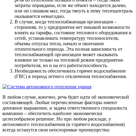
затраты оправданы, если же объект находится далеко,
или он слишком мал, тогда тянуть к нему теплоцентраль
оказывается невыгодно.
В случае, когда теплоснабжающая организация –
сторонняя, то у предприятия нет никакой возможности
влиять на тарифы, состояние теплового оборудования и
сетей, устанавливать температуру теплоносителя,
объемы отпуска тепла, начало и окончание
отопительного периода. Эта полная зависимость от
теплоснабжающей организации может оказывать
влияние не только на тепловой режим предприятия-
потребителя, но и на его работоспособность.
Необходимость обеспечивать горячее водоснабжение
(ГВС) в период летнего отключения теплоснабжения.
В любом случае, конечно, речь будет идти об экономической
составляющей. Любые перечисленные факторы имеют
денежное выражение, и задача ответственного специалиста
компании – обеспечить наиболее экономически
целесообразное решение. Но при любом раскладе, у
автономного теплоснабжения (и горячего водоснабжения)
всегда останутся свои неоспоримые преимущества: