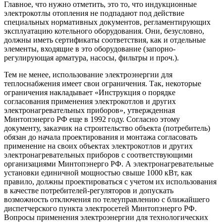
Главное, что нужно отметить, это то, что индукционные
электрокотлы отопления не подпадают под действие
специальных нормативных документов, регламентирующих
эксплуатацию котельного оборудования. Они, безусловно,
должны иметь сертификаты соответствия, как и отдельные
элементы, входящие в это оборудование (запорно-
регулирующая арматура, насосы, фильтры и проч.).
Тем не менее, использование электроэнергии для
теплоснабжения имеет свои ограничения. Так, некоторые
ограничения накладывает «Инструкция о порядке
согласования применения электрокотлов и других
электронагревательных приборов», утвержденная
Минтопэнерго РФ еще в 1992 году. Согласно этому
документу, заказчик на строительство объекта (потребитель)
обязан до начала проектирования и монтажа согласовать
применение на своих объектах электрокотлов и других
электронагревательных приборов с соответствующими
организациями Минтопэнерго РФ. А электронагревательные
установки единичной мощностью свыше 1000 кВт, как
правило, должны проектироваться с учетом их использования
в качестве потребителей-регуляторов и допускать
возможность отключения по телеуправлению с ближайшего
диспетчерского пункта электросетей Минтопэнерго РФ.
Вопросы применения электроэнергии для технологических