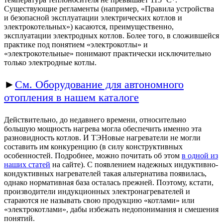
*
Существующие регламенты (например, «Правила устройства
и безопасной эксплуатации электрических котлов и
электрокотельных») касаются, преимущественно,
эксплуатации электродных котлов. Более того, в сложившейся
практике под понятием «электрокотлы» и
«электрокотельные» понимают практически исключительно
только электродные котлы.
►
См. Оборудование для автономного
отопления в нашем каталоге
Действительно, до недавнего времени, относительно
большую мощность нагрева могла обеспечить именно эта
разновидность котлов. И ТЭНовые нагреватели не могли
составить им конкуренцию (в силу конструктивных
особенностей. Подробнее, можно почитать об этом
в одной из
наших статей
на сайте). С появлением надежных индуктивно-
кондуктивных нагревателей такая альтернатива появилась,
однако нормативная база осталась прежней. Поэтому, кстати,
производители индукционных электронагревателей и
стараются не называть свою продукцию «котлами» или
«электрокотлами», дабы избежать недопонимания и смешения
понятий.