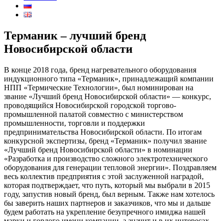
Терманик – лучший бренд
Новосибирской области
В конце 2018 года, бренд нагревательного оборудования
индукционного типа «Терманик», принадлежащий компании
НПП «Термические Технологии», был номинирован на
звание «Лучший бренд Новосибирской области» — конкурс,
проводящийся Новосибирской городской торгово-
промышленной палатой совместно с министерством
промышленности, торговли и поддержки
предпринимательства Новосибирской области. По итогам
конкурсной экспертизы, бренд «Терманик» получил звание
«Лучший бренд Новосибирской области» в номинации
«Разработка и производство сложного электротехнического
оборудования для генерации тепловой энергии». Поздравляем
весь коллектив предприятия с этой заслуженной наградой,
которая подтверждает, что путь, который мы выбрали в 2015
году, запустив новый бренд, был верным. Также нам хотелось
бы заверить наших партнеров и заказчиков, что мы и дальше
будем работать на укрепление безупречного имиджа нашей
марки и гордого имени компании, а значит и в их интересах