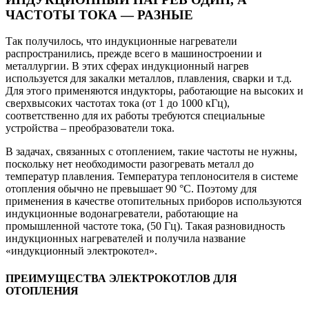
ЧАСТОТЫ ТОКА — РАЗНЫЕ
Так получилось, что индукционные нагреватели
распространились, прежде всего в машиностроении и
металлургии. В этих сферах индукционный нагрев
используется для закалки металлов, плавления, сварки и т.д.
Для этого применяются индукторы, работающие на высоких и
сверхвысоких частотах тока (от 1 до 1000 кГц),
соответственно для их работы требуются специальные
устройства – преобразователи тока.
В задачах, связанных с отоплением, такие частоты не нужны,
поскольку нет необходимости разогревать металл до
температур плавления. Температура теплоносителя в системе
отопления обычно не превышает 90 °С. Поэтому для
применения в качестве отопительных приборов используются
индукционные водонагреватели, работающие на
промышленной частоте тока, (50 Гц). Такая разновидность
индукционных нагревателей и получила название
«индукционный электрокотел».
ПРЕИМУЩЕСТВА ЭЛЕКТРОКОТЛОВ ДЛЯ
ОТОПЛЕНИЯ