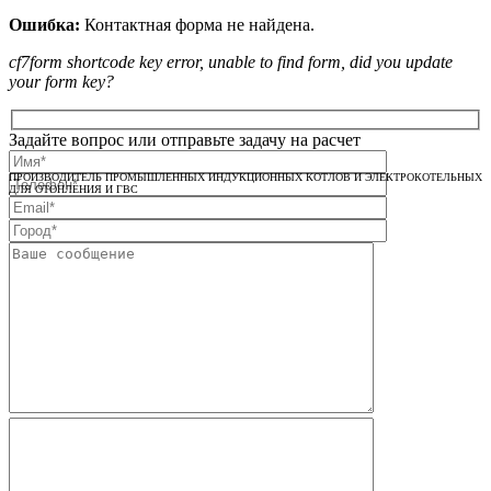
Ошибка:
Контактная форма не найдена.
cf7form shortcode key error, unable to find form, did you update
your form key?
Задайте вопрос или отправьте задачу на расчет
ПРОИЗВОДИТЕЛЬ ПРОМЫШЛЕННЫХ ИНДУКЦИОННЫХ КОТЛОВ И ЭЛЕКТРОКОТЕЛЬНЫХ
ДЛЯ ОТОПЛЕНИЯ И ГВС