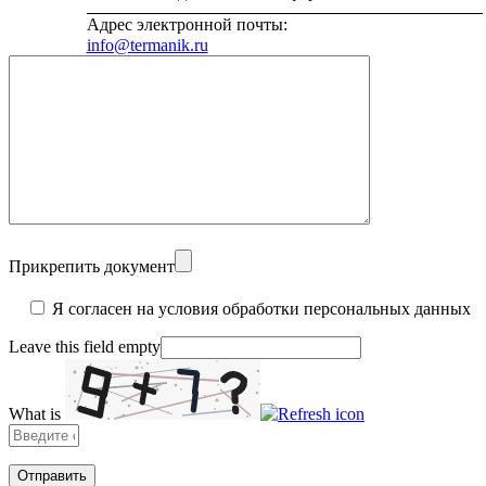
Адрес электронной почты:
info@termanik.ru
Прикрепить документ
Я согласен на условия обработки персональных данных
Leave this field empty
What is
Solve
the
math