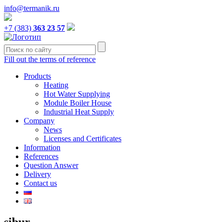
info@termanik.ru
+7 (383)
363 23 57
Fill out the terms of reference
Products
Heating
Hot Water Supplying
Module Boiler House
Industrial Heat Supply
Company
News
Licenses and Certificates
Information
References
Question Answer
Delivery
Contact us
sibur