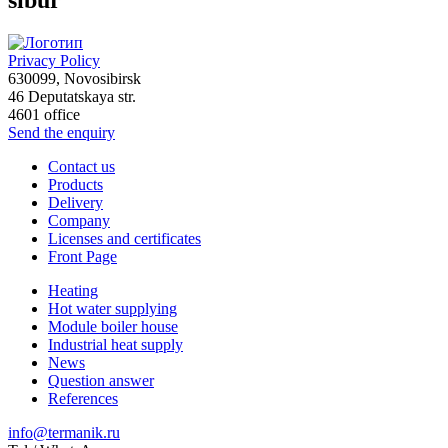
Privacy Policy
630099
,
Novosibirsk
46 Deputatskaya str.
4601 office
Send the enquiry
Contact us
Products
Delivery
Company
Licenses and certificates
Front Page
Heating
Hot water supplying
Module boiler house
Industrial heat supply
News
Question answer
References
info@termanik.ru